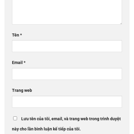
Tên
*
Email
*
Trang web
Lưu tên của tôi, email, và trang web trong trình duyệt
này cho lần bình luận kế tiếp của tôi.