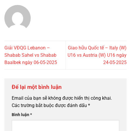
Giải VĐQG Lebanon –
Giao hữu Quốc tế – Italy (W)
Shabab Sahel vs Shabab
U16 vs Austria (W) U16 ngày
Baalbek ngày 06-05-2025
24-05-2025
Để lại một bình luận
Email của bạn sẽ không được hiển thị công khai.
Các trường bắt buộc được đánh dấu
*
Bình luận
*