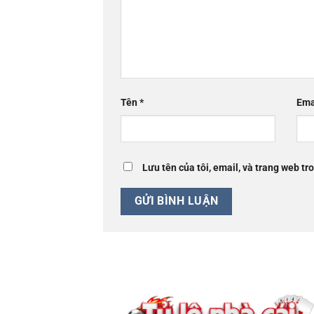
Tên
*
Ema
Lưu tên của tôi, email, và trang web tro