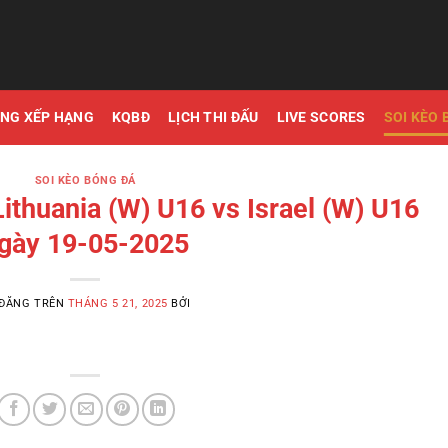
NG XẾP HẠNG
KQBĐ
LỊCH THI ĐẤU
LIVE SCORES
SOI KÈO 
SOI KÈO BÓNG ĐÁ
ithuania (W) U16 vs Israel (W) U16
gày 19-05-2025
 ĐĂNG TRÊN
THÁNG 5 21, 2025
BỞI