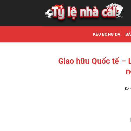
Chuyển
đến
nội
dung
KÈO BÓNG ĐÁ
BẢ
Giao hữu Quốc tế – L
n
ĐÃ