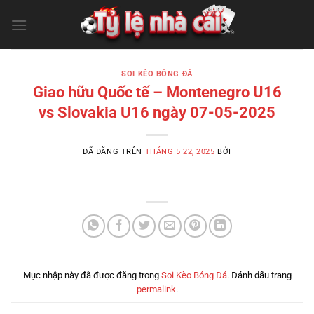
Chuyển
đến
nội
dung
SOI KÈO BÓNG ĐÁ
Giao hữu Quốc tế – Montenegro U16
vs Slovakia U16 ngày 07-05-2025
ĐÃ ĐĂNG TRÊN
THÁNG 5 22, 2025
BỞI
Mục nhập này đã được đăng trong
Soi Kèo Bóng Đá
. Đánh dấu trang
permalink
.