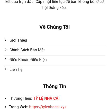
kết quả trận đấu. Cập nhật liên tục để bạn không bỏ lỡ cơ
hội thắng kèo.
Về Chúng Tôi
Giới Thiệu
Chính Sách Bảo Mật
Điều Khoản Điều Kiện
Liên Hệ
Thông Tin
Thương Hiệu:
TỶ LỆ NHÀ CÁI
Trang Web:
https://tylenhacai.xyz