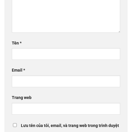
Tên
*
Email
*
Trang web
Lưu tên của tôi, email, và trang web trong trình duyệt