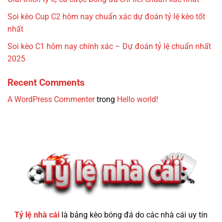
Soi kèo Cup C2 hôm nay chuẩn xác dự đoán tỷ lệ kèo tốt
nhất
Soi kèo C1 hôm nay chính xác – Dự đoán tỷ lệ chuẩn nhất
2025
Recent Comments
A WordPress Commenter
trong
Hello world!
Tỷ lệ nhà cái
là bảng kèo bóng đá do các nhà cái uy tín