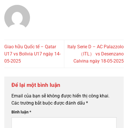
Giao hữu Quốc tế – Qatar
Italy Serie D – AC Palazzolo
U17 vs Bolivia U17 ngày 14-
（ITL） vs Desenzano
05-2025
Calvina ngày 18-05-2025
Để lại một bình luận
Email của bạn sẽ không được hiển thị công khai.
Các trường bắt buộc được đánh dấu
*
Bình luận
*