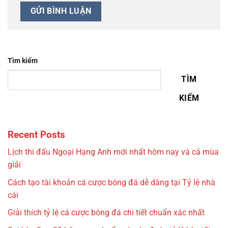
Tìm kiếm
TÌM
KIẾM
Recent Posts
Lịch thi đấu Ngoại Hạng Anh mới nhất hôm nay và cả mùa
giải
Cách tạo tài khoản cá cược bóng đá dễ dàng tại Tỷ lệ nhà
cái
Giải thích tỷ lệ cá cược bóng đá chi tiết chuẩn xác nhất