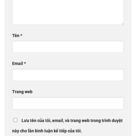
Tên
*
Email
*
Trang web
Lưu tên của tôi, email, và trang web trong trình duyệt
này cho lần bình luận kế tiếp của tôi.