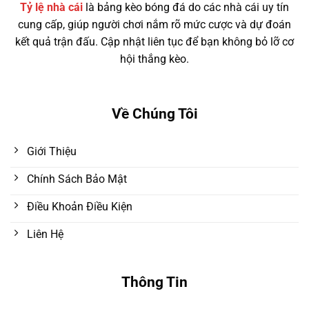
Tỷ lệ nhà cái
là bảng kèo bóng đá do các nhà cái uy tín
cung cấp, giúp người chơi nắm rõ mức cược và dự đoán
kết quả trận đấu. Cập nhật liên tục để bạn không bỏ lỡ cơ
hội thắng kèo.
Về Chúng Tôi
Giới Thiệu
Chính Sách Bảo Mật
Điều Khoản Điều Kiện
Liên Hệ
Thông Tin