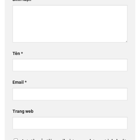
Tên
*
Email
*
Trang web