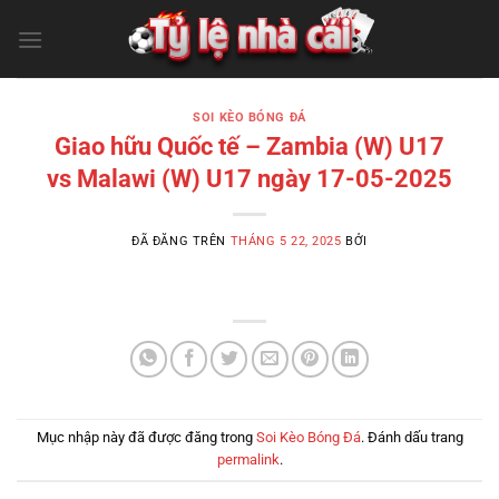
Chuyển
đến
nội
dung
SOI KÈO BÓNG ĐÁ
Giao hữu Quốc tế – Zambia (W) U17
vs Malawi (W) U17 ngày 17-05-2025
ĐÃ ĐĂNG TRÊN
THÁNG 5 22, 2025
BỞI
Mục nhập này đã được đăng trong
Soi Kèo Bóng Đá
. Đánh dấu trang
permalink
.