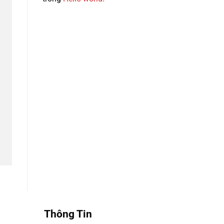
Thông Tin