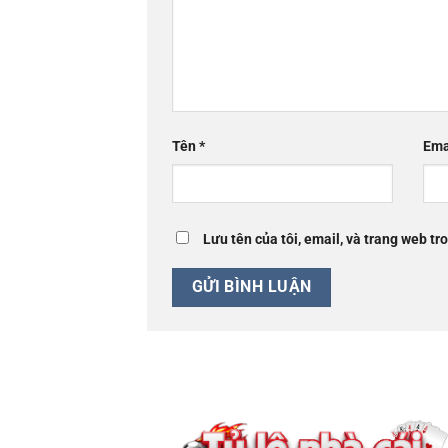
Tên
*
Ema
Lưu tên của tôi, email, và trang web tro