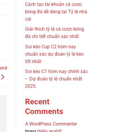
Cách tạo tài khoản cá cược
bóng đá dễ dàng tại Tỷ lệ nhà
cái
Giải thích tỷ lệ cá cược bóng
đá chi tiết chuẩn xác nhất
Soi kèo Cup C2 hôm nay
chuẩn xác dự đoán tỷ lệ kèo
tốt nhất
land
Soi kèo C1 hôm nay chính xác
– Dự đoán tỷ lệ chuẩn nhất
2025
Recent
Comments
A WordPress Commenter
trong
Hello world!