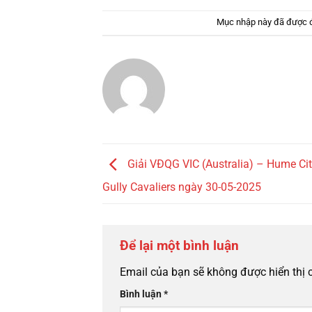
Mục nhập này đã được 
Giải VĐQG VIC (Australia) – Hume Cit
Gully Cavaliers ngày 30-05-2025
Để lại một bình luận
Email của bạn sẽ không được hiển thị 
Bình luận
*