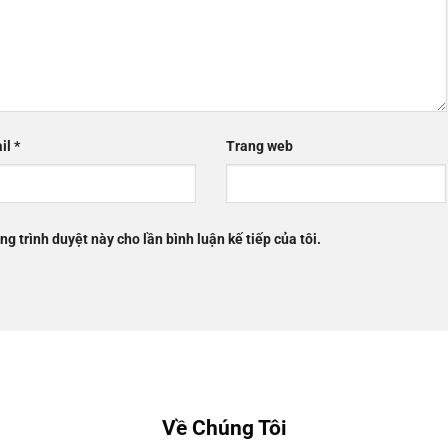
il
*
Trang web
ng trình duyệt này cho lần bình luận kế tiếp của tôi.
Về Chúng Tôi