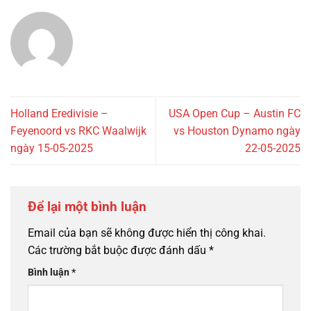
Holland Eredivisie –
USA Open Cup – Austin FC
Feyenoord vs RKC Waalwijk
vs Houston Dynamo ngày
ngày 15-05-2025
22-05-2025
Để lại một bình luận
Email của bạn sẽ không được hiển thị công khai.
Các trường bắt buộc được đánh dấu
*
Bình luận
*