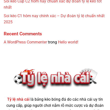
Soi kèo Cup C2 hôm nay chuẩn xác dự đoán tỷ lệ kèo tốt
nhất
Soi kèo C1 hôm nay chính xác – Dự đoán tỷ lệ chuẩn nhất
2025
Recent Comments
A WordPress Commenter
trong
Hello world!
Tỷ lệ nhà cái
là bảng kèo bóng đá do các nhà cái uy tín
cung cấp, giúp người chơi nắm rõ mức cược và dự đoán