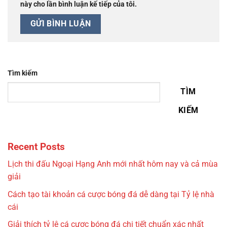
này cho lần bình luận kế tiếp của tôi.
Tìm kiếm
TÌM
KIẾM
Recent Posts
Lịch thi đấu Ngoại Hạng Anh mới nhất hôm nay và cả mùa
giải
Cách tạo tài khoản cá cược bóng đá dễ dàng tại Tỷ lệ nhà
cái
Giải thích tỷ lệ cá cược bóng đá chi tiết chuẩn xác nhất