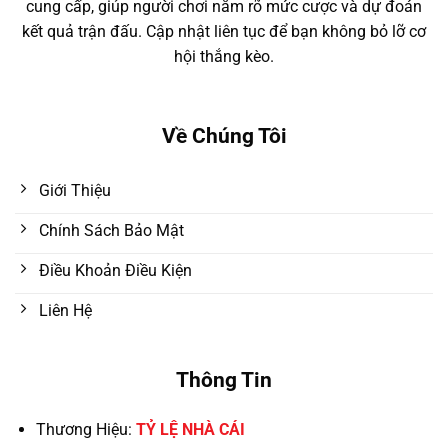
cung cấp, giúp người chơi nắm rõ mức cược và dự đoán
kết quả trận đấu. Cập nhật liên tục để bạn không bỏ lỡ cơ
hội thắng kèo.
Về Chúng Tôi
Giới Thiệu
Chính Sách Bảo Mật
Điều Khoản Điều Kiện
Liên Hệ
Thông Tin
Thương Hiệu:
TỶ LỆ NHÀ CÁI