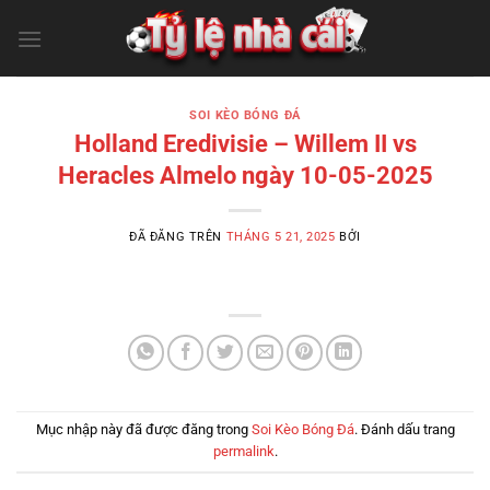
Chuyển
đến
nội
dung
SOI KÈO BÓNG ĐÁ
Holland Eredivisie – Willem II vs
Heracles Almelo ngày 10-05-2025
ĐÃ ĐĂNG TRÊN
THÁNG 5 21, 2025
BỞI
Mục nhập này đã được đăng trong
Soi Kèo Bóng Đá
. Đánh dấu trang
permalink
.