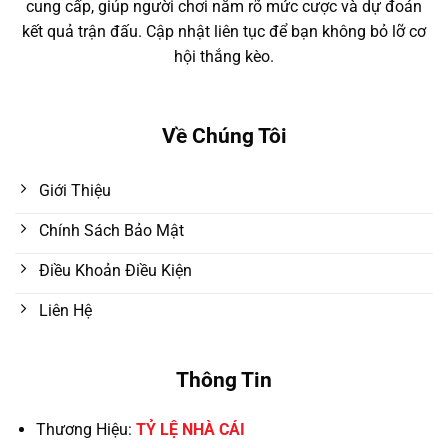
cung cấp, giúp người chơi nắm rõ mức cược và dự đoán
kết quả trận đấu. Cập nhật liên tục để bạn không bỏ lỡ cơ
hội thắng kèo.
Về Chúng Tôi
Giới Thiệu
Chính Sách Bảo Mật
Điều Khoản Điều Kiện
Liên Hệ
Thông Tin
Thương Hiệu:
TỶ LỆ NHÀ CÁI