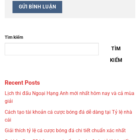
Tìm kiếm
TÌM
KIẾM
Recent Posts
Lịch thi đấu Ngoại Hạng Anh mới nhất hôm nay và cả mùa
giải
Cách tạo tài khoản cá cược bóng đá dễ dàng tại Tỷ lệ nhà
cái
Giải thích tỷ lệ cá cược bóng đá chi tiết chuẩn xác nhất