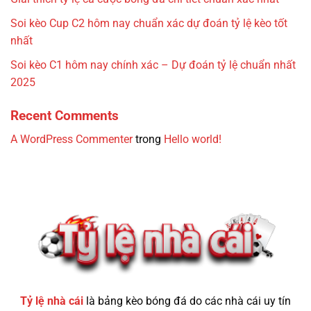
Soi kèo Cup C2 hôm nay chuẩn xác dự đoán tỷ lệ kèo tốt
nhất
Soi kèo C1 hôm nay chính xác – Dự đoán tỷ lệ chuẩn nhất
2025
Recent Comments
A WordPress Commenter
trong
Hello world!
Tỷ lệ nhà cái
là bảng kèo bóng đá do các nhà cái uy tín