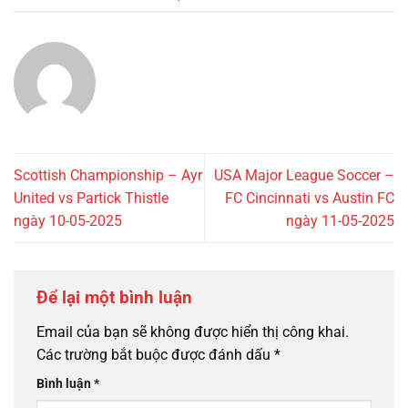
Scottish Championship – Ayr
USA Major League Soccer –
United vs Partick Thistle
FC Cincinnati vs Austin FC
ngày 10-05-2025
ngày 11-05-2025
Để lại một bình luận
Email của bạn sẽ không được hiển thị công khai.
Các trường bắt buộc được đánh dấu
*
Bình luận
*