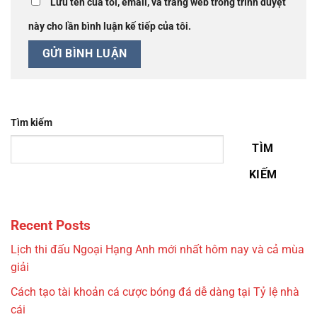
Lưu tên của tôi, email, và trang web trong trình duyệt
này cho lần bình luận kế tiếp của tôi.
Tìm kiếm
TÌM
KIẾM
Recent Posts
Lịch thi đấu Ngoại Hạng Anh mới nhất hôm nay và cả mùa
giải
Cách tạo tài khoản cá cược bóng đá dễ dàng tại Tỷ lệ nhà
cái