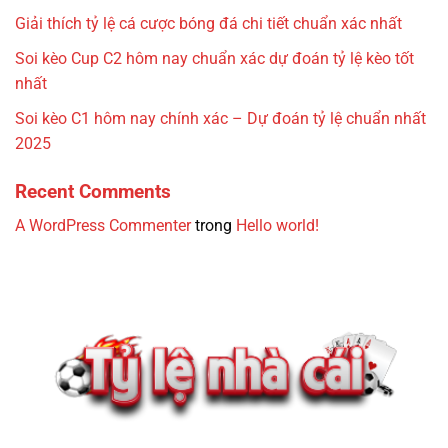
Giải thích tỷ lệ cá cược bóng đá chi tiết chuẩn xác nhất
Soi kèo Cup C2 hôm nay chuẩn xác dự đoán tỷ lệ kèo tốt
nhất
Soi kèo C1 hôm nay chính xác – Dự đoán tỷ lệ chuẩn nhất
2025
Recent Comments
A WordPress Commenter
trong
Hello world!