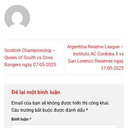
Argentina Reserve League –
Scottish Championship –
Instituto AC Cordoba II vs
Queen of South vs Cove
San Lorenzo Reserves ngày
Rangers ngày 07-05-2025
17-05-2025
Để lại một bình luận
Email của bạn sẽ không được hiển thị công khai.
Các trường bắt buộc được đánh dấu
*
Bình luận
*