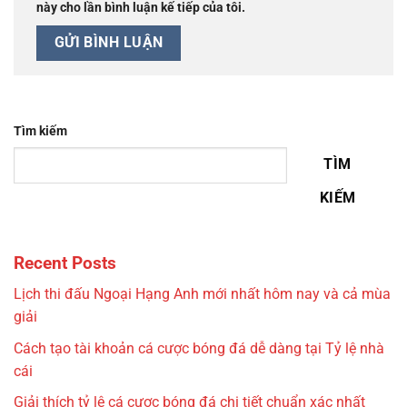
này cho lần bình luận kế tiếp của tôi.
Tìm kiếm
TÌM
KIẾM
Recent Posts
Lịch thi đấu Ngoại Hạng Anh mới nhất hôm nay và cả mùa
giải
Cách tạo tài khoản cá cược bóng đá dễ dàng tại Tỷ lệ nhà
cái
Giải thích tỷ lệ cá cược bóng đá chi tiết chuẩn xác nhất