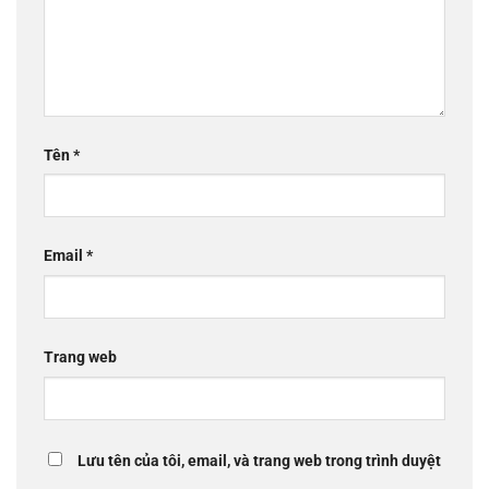
Tên
*
Email
*
Trang web
Lưu tên của tôi, email, và trang web trong trình duyệt