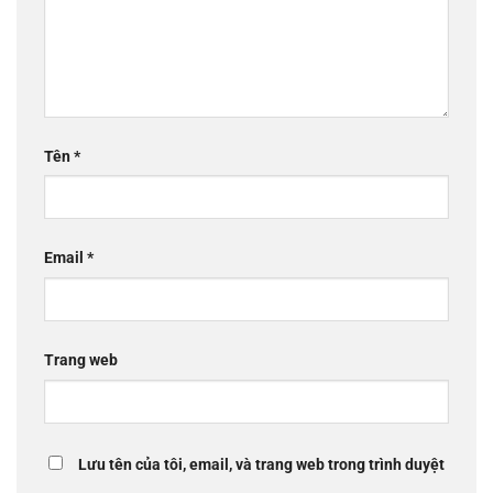
Tên
*
Email
*
Trang web
Lưu tên của tôi, email, và trang web trong trình duyệt