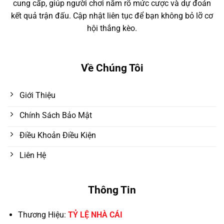
cung cấp, giúp người chơi nắm rõ mức cược và dự đoán
kết quả trận đấu. Cập nhật liên tục để bạn không bỏ lỡ cơ
hội thắng kèo.
Về Chúng Tôi
Giới Thiệu
Chính Sách Bảo Mật
Điều Khoản Điều Kiện
Liên Hệ
Thông Tin
Thương Hiệu:
TỶ LỆ NHÀ CÁI