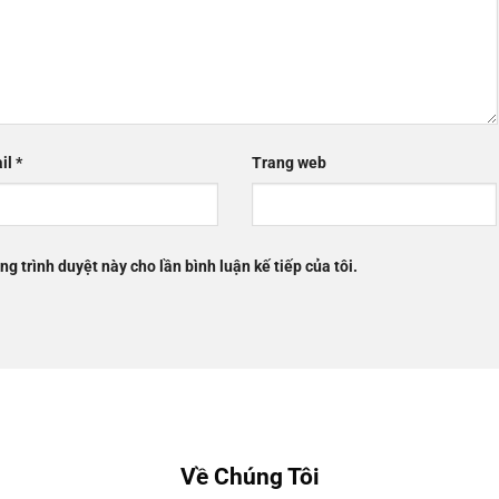
il
*
Trang web
ng trình duyệt này cho lần bình luận kế tiếp của tôi.
Về Chúng Tôi