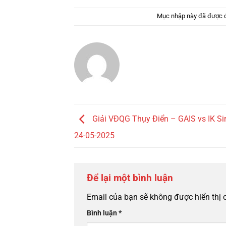
Mục nhập này đã được 
Giải VĐQG Thụy Điển – GAIS vs IK Si
24-05-2025
Để lại một bình luận
Email của bạn sẽ không được hiển thị 
Bình luận
*