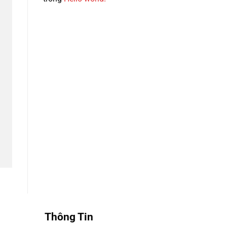
Thông Tin