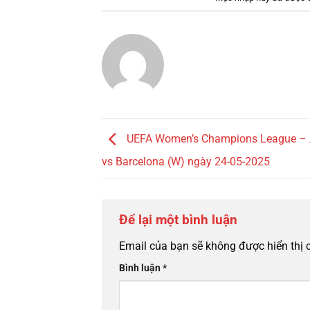
UEFA Women’s Champions League – A
vs Barcelona (W) ngày 24-05-2025
Để lại một bình luận
Email của bạn sẽ không được hiển thị 
Bình luận
*