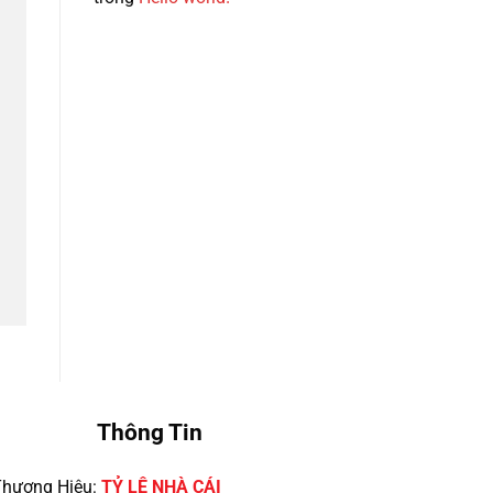
Thông Tin
Thương Hiệu:
TỶ LỆ NHÀ CÁI