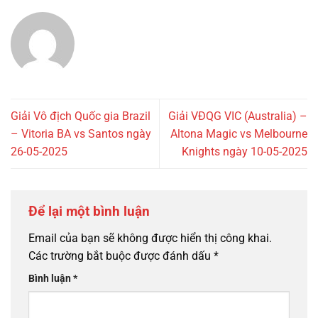
Giải Vô địch Quốc gia Brazil
Giải VĐQG VIC (Australia) –
– Vitoria BA vs Santos ngày
Altona Magic vs Melbourne
26-05-2025
Knights ngày 10-05-2025
Để lại một bình luận
Email của bạn sẽ không được hiển thị công khai.
Các trường bắt buộc được đánh dấu
*
Bình luận
*