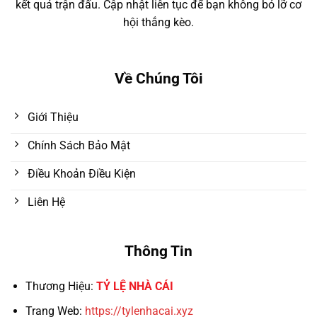
kết quả trận đấu. Cập nhật liên tục để bạn không bỏ lỡ cơ
hội thắng kèo.
Về Chúng Tôi
Giới Thiệu
Chính Sách Bảo Mật
Điều Khoản Điều Kiện
Liên Hệ
Thông Tin
Thương Hiệu:
TỶ LỆ NHÀ CÁI
Trang Web:
https://tylenhacai.xyz