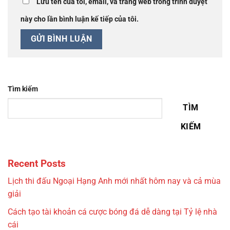
Lưu tên của tôi, email, và trang web trong trình duyệt
này cho lần bình luận kế tiếp của tôi.
Tìm kiếm
TÌM
KIẾM
Recent Posts
Lịch thi đấu Ngoại Hạng Anh mới nhất hôm nay và cả mùa
giải
Cách tạo tài khoản cá cược bóng đá dễ dàng tại Tỷ lệ nhà
cái