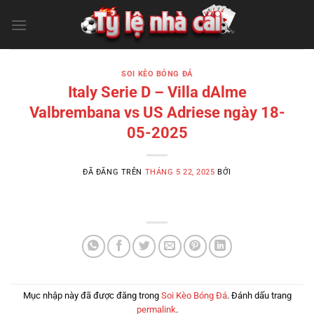
Chuyển
đến
nội
dung
SOI KÈO BÓNG ĐÁ
Italy Serie D – Villa dAlme
Valbrembana vs US Adriese ngày 18-
05-2025
ĐÃ ĐĂNG TRÊN
THÁNG 5 22, 2025
BỞI
Mục nhập này đã được đăng trong
Soi Kèo Bóng Đá
. Đánh dấu trang
permalink
.