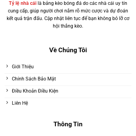
Tỷ lệ nhà cái
là bảng kèo bóng đá do các nhà cái uy tín
cung cấp, giúp người chơi nắm rõ mức cược và dự đoán
kết quả trận đấu. Cập nhật liên tục để bạn không bỏ lỡ cơ
hội thắng kèo.
Về Chúng Tôi
Giới Thiệu
Chính Sách Bảo Mật
Điều Khoản Điều Kiện
Liên Hệ
Thông Tin