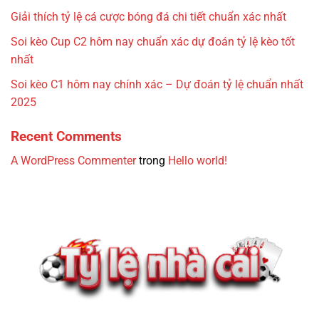
Giải thích tỷ lệ cá cược bóng đá chi tiết chuẩn xác nhất
Soi kèo Cup C2 hôm nay chuẩn xác dự đoán tỷ lệ kèo tốt
nhất
Soi kèo C1 hôm nay chính xác – Dự đoán tỷ lệ chuẩn nhất
2025
Recent Comments
A WordPress Commenter
trong
Hello world!