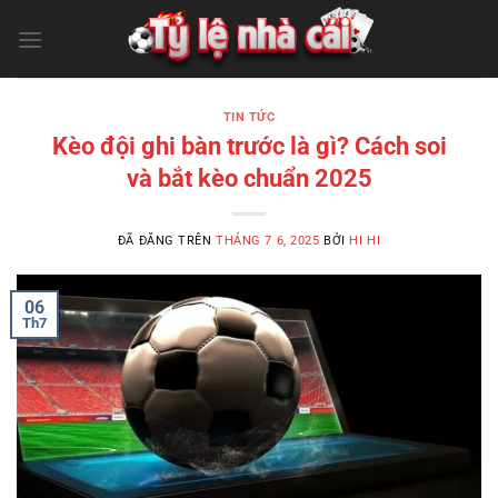
Chuyển
đến
nội
dung
TIN TỨC
Kèo đội ghi bàn trước là gì? Cách soi
và bắt kèo chuẩn 2025
ĐÃ ĐĂNG TRÊN
THÁNG 7 6, 2025
BỞI
HI HI
06
Th7