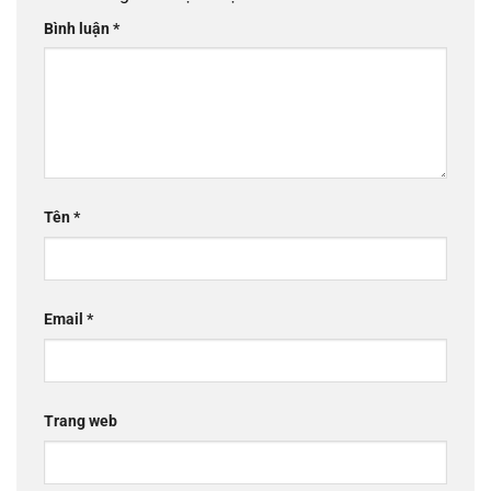
Bình luận
*
Tên
*
Email
*
Trang web