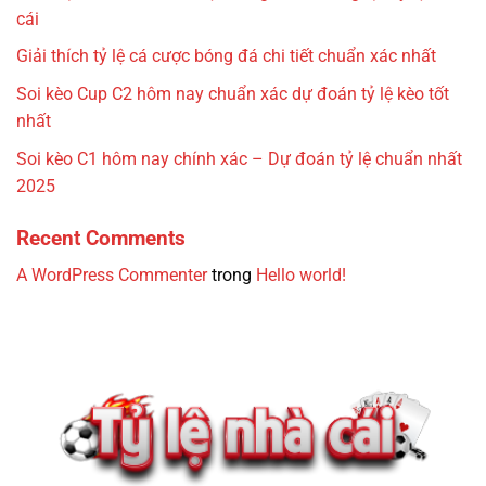
cái
Giải thích tỷ lệ cá cược bóng đá chi tiết chuẩn xác nhất
Soi kèo Cup C2 hôm nay chuẩn xác dự đoán tỷ lệ kèo tốt
nhất
Soi kèo C1 hôm nay chính xác – Dự đoán tỷ lệ chuẩn nhất
2025
Recent Comments
A WordPress Commenter
trong
Hello world!