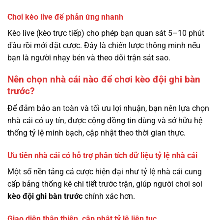
Chơi kèo live để phản ứng nhanh
Kèo live (kèo trực tiếp) cho phép bạn quan sát 5–10 phút
đầu rồi mới đặt cược. Đây là chiến lược thông minh nếu
bạn là người nhạy bén và theo dõi trận sát sao.
Nên chọn nhà cái nào để chơi kèo đội ghi bàn
trước?
Để đảm bảo an toàn và tối ưu lợi nhuận, bạn nên lựa chọn
nhà cái có uy tín, được cộng đồng tin dùng và sở hữu hệ
thống tỷ lệ minh bạch, cập nhật theo thời gian thực.
Ưu tiên nhà cái có hỗ trợ phân tích dữ liệu
tỷ lệ nhà cái
Một số nền tảng cá cược hiện đại như tỷ lệ nhà cái cung
cấp bảng thống kê chi tiết trước trận, giúp người chơi soi
kèo đội ghi bàn trước
chính xác hơn.
Giao diện thân thiện, cập nhật tỷ lệ liên tục