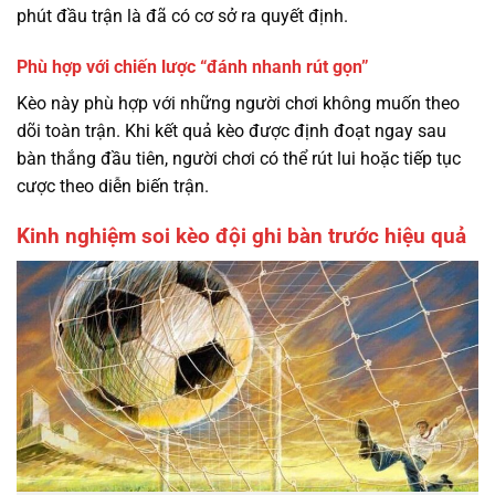
phút đầu trận là đã có cơ sở ra quyết định.
Phù hợp với chiến lược “đánh nhanh rút gọn”
Kèo này phù hợp với những người chơi không muốn theo
dõi toàn trận. Khi kết quả kèo được định đoạt ngay sau
bàn thắng đầu tiên, người chơi có thể rút lui hoặc tiếp tục
cược theo diễn biến trận.
Kinh nghiệm soi kèo đội ghi bàn trước hiệu quả