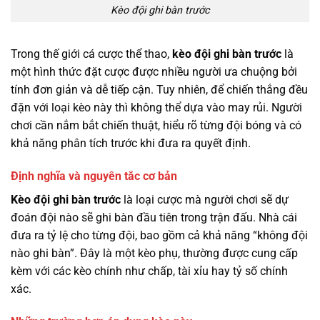
Kèo đội ghi bàn trước
Trong thế giới cá cược thể thao,
kèo đội ghi bàn trước
là
một hình thức đặt cược được nhiều người ưa chuộng bởi
tính đơn giản và dễ tiếp cận. Tuy nhiên, để chiến thắng đều
đặn với loại kèo này thì không thể dựa vào may rủi. Người
chơi cần nắm bắt chiến thuật, hiểu rõ từng đội bóng và có
khả năng phân tích trước khi đưa ra quyết định.
Định nghĩa và nguyên tắc cơ bản
Kèo đội ghi bàn trước
là loại cược mà người chơi sẽ dự
đoán đội nào sẽ ghi bàn đầu tiên trong trận đấu. Nhà cái
đưa ra tỷ lệ cho từng đội, bao gồm cả khả năng “không đội
nào ghi bàn”. Đây là một kèo phụ, thường được cung cấp
kèm với các kèo chính như chấp, tài xỉu hay tỷ số chính
xác.