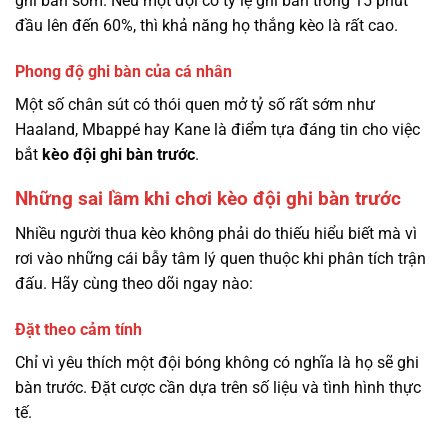
ghi bàn sớm. Nếu một đội có tỷ lệ ghi bàn trong 15 phút
đầu lên đến 60%, thì khả năng họ thắng kèo là rất cao.
Phong độ ghi bàn của cá nhân
Một số chân sút có thói quen mở tỷ số rất sớm như
Haaland, Mbappé hay Kane là điểm tựa đáng tin cho việc
bắt
kèo đội ghi bàn trước
.
Những sai lầm khi chơi
kèo đội ghi bàn trước
Nhiều người thua kèo không phải do thiếu hiểu biết mà vì
rơi vào những cái bẫy tâm lý quen thuộc khi phân tích trận
đấu. Hãy cùng theo dõi ngay nào:
Đặt theo cảm tính
Chỉ vì yêu thích một đội bóng không có nghĩa là họ sẽ ghi
bàn trước. Đặt cược cần dựa trên số liệu và tình hình thực
tế.