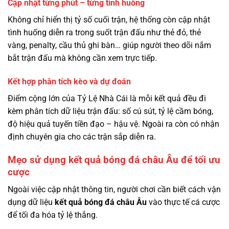
Cập nhật từng phút – từng tình huống
Không chỉ hiển thị tỷ số cuối trận, hệ thống còn cập nhật
tình huống diễn ra trong suốt trận đấu như thẻ đỏ, thẻ
vàng, penalty, cầu thủ ghi bàn… giúp người theo dõi nắm
bắt trận đấu mà không cần xem trực tiếp.
Kết hợp phân tích kèo và dự đoán
Điểm cộng lớn của Tỷ Lệ Nhà Cái là mỗi kết quả đều đi
kèm phân tích dữ liệu trận đấu: số cú sút, tỷ lệ cầm bóng,
độ hiệu quả tuyến tiền đạo – hậu vệ. Ngoài ra còn có nhận
định chuyên gia cho các trận sắp diễn ra.
Mẹo sử dụng
kết quả bóng đá châu Âu
để tối ưu
cược
Ngoài việc cập nhật thông tin, người chơi cần biết cách vận
dụng dữ liệu
kết quả bóng đá châu Âu
vào thực tế cá cược
để tối đa hóa tỷ lệ thắng.