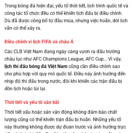
Trong bóng đá hiện đại, yếu tố thời tiết, lịch trình quốc tế và
công tác tổ chức đều có thể khiến lịch đấu bị điều chỉnh.
Dù đã được công bố từ đầu mùa, nhưng việc hoãn, dời lịch
vẫn có thể xảy ra.
Điều chỉnh vì lịch FIFA và châu Á
Các CLB Việt Nam đang ngày càng vươn ra đấu trường
châu lục như AFC Champions League, AFC Cup… Vì vậy,
lịch thi đấu bóng đá Việt Nam
cũng cần điều chỉnh sao
cho phù hợp với quy mô quốc tế. Điều này ảnh hưởng đến
nhịp độ thi đấu trong nước, đôi khi khiến các trận đấu bị
dồn lịch hoặc lùi lại.
Thời tiết và yếu tố sân bãi
Thời tiết xấu hoặc sân vận động không đảm bảo chất
lượng cũng có thể khiến trận đấu bị hoãn. Những yếu tố
này thường không được dự đoán trước và ảnh hưởng trực