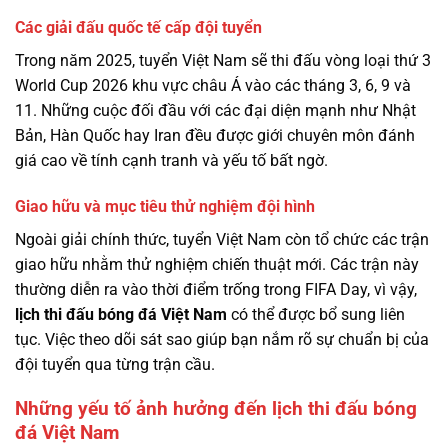
Các giải đấu quốc tế cấp đội tuyển
Trong năm 2025, tuyển Việt Nam sẽ thi đấu vòng loại thứ 3
World Cup 2026 khu vực châu Á vào các tháng 3, 6, 9 và
11. Những cuộc đối đầu với các đại diện mạnh như Nhật
Bản, Hàn Quốc hay Iran đều được giới chuyên môn đánh
giá cao về tính cạnh tranh và yếu tố bất ngờ.
Giao hữu và mục tiêu thử nghiệm đội hình
Ngoài giải chính thức, tuyển Việt Nam còn tổ chức các trận
giao hữu nhằm thử nghiệm chiến thuật mới. Các trận này
thường diễn ra vào thời điểm trống trong FIFA Day, vì vậy,
lịch thi đấu bóng đá Việt Nam
có thể được bổ sung liên
tục. Việc theo dõi sát sao giúp bạn nắm rõ sự chuẩn bị của
đội tuyển qua từng trận cầu.
Những yếu tố ảnh hưởng đến lịch thi đấu bóng
đá Việt Nam