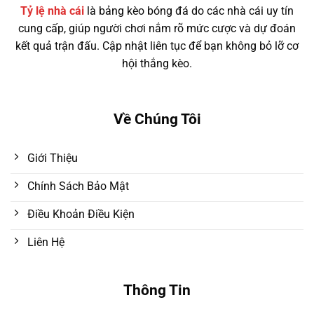
Tỷ lệ nhà cái
là bảng kèo bóng đá do các nhà cái uy tín
cung cấp, giúp người chơi nắm rõ mức cược và dự đoán
kết quả trận đấu. Cập nhật liên tục để bạn không bỏ lỡ cơ
hội thắng kèo.
Về Chúng Tôi
Giới Thiệu
Chính Sách Bảo Mật
Điều Khoản Điều Kiện
Liên Hệ
Thông Tin