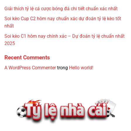
Giải thích tỷ lệ cá cược bóng đá chi tiết chuẩn xác nhất
Soi kèo Cup C2 hôm nay chuẩn xác dự đoán tỷ lệ kèo tốt
nhất
Soi kèo C1 hôm nay chính xác – Dự đoán tỷ lệ chuẩn nhất
2025
Recent Comments
A WordPress Commenter
trong
Hello world!