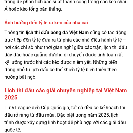
trọng để phân tích xác suất thành công trong các kèo châu
Á hoặc kèo tổng bàn thắng.
Ảnh hưởng đến tỷ lệ ra kèo của nhà cái
Thông tin
lịch thi đấu bóng đá Việt Nam
cũng có tác động
trực tiếp đến tỷ lệ đưa ra từ phía các nhà điều hành tỷ lệ –
nơi các chỉ số như thời gian nghỉ giữa các trận, lịch thi đấu
dày đặc hoặc quãng đường di chuyển được tính toán rất
kỹ lưỡng trước khi các kèo được niêm yết. Những biến
động nhỏ từ lịch đấu có thể khiến tỷ lệ biến thiên theo
hướng bất ngờ.
Lịch thi đấu các giải chuyên nghiệp tại Việt Nam
2025
Từ V.League đến Cúp Quốc gia, tất cả đều có kế hoạch thi
đấu rõ ràng từ đầu mùa. Đặc biệt trong năm 2025, lịch
trình được xây dựng linh hoạt để phù hợp với các giải đấu
quốc tế.