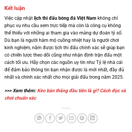
Kết luận
Việc cập nhật
lịch thi đấu bóng đá Việt Nam
không chỉ
phục vụ nhu cầu xem trực tiếp mà còn là công cụ không
thể thiếu với những ai tham gia vào mảng dự đoán tỷ số.
Dù bạn là người hâm mộ cuồng nhiệt hay là người chơi
kinh nghiệm, nắm được lịch thi đấu chính xác sẽ giúp bạn
có chiến lược theo dõi cũng như nhận định trận đấu một
cách tối ưu. Hãy chọn các nguồn uy tín như Tỷ lệ nhà cái
để đảm bảo thông tin bạn nhận được là mới nhất, đầy đủ
nhất và chính xác nhất cho mọi giải đấu trong năm 2025.
>>> Xem thêm:
Kèo bàn thắng đầu tiên là gì? Cách đọc và
chơi chuẩn xác