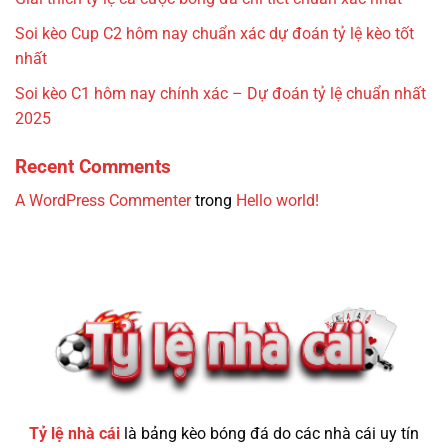
Soi kèo Cup C2 hôm nay chuẩn xác dự đoán tỷ lệ kèo tốt
nhất
Soi kèo C1 hôm nay chính xác – Dự đoán tỷ lệ chuẩn nhất
2025
Recent Comments
A WordPress Commenter
trong
Hello world!
Tỷ lệ nhà cái
là bảng kèo bóng đá do các nhà cái uy tín