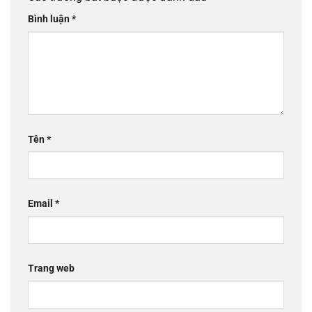
Bình luận
*
Tên
*
Email
*
Trang web