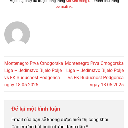
Mục nhập này đã được đăng trong
Soi Kèo Bóng Đá
. Đánh dấu trang
permalink
.
Montenegro Prva Crnogorska
Montenegro Prva Crnogorska
Liga – Jedinstvo Bijelo Polje
Liga – Jedinstvo Bijelo Polje
vs FK Buducnost Podgorica
vs FK Buducnost Podgorica
ngày 18-05-2025
ngày 18-05-2025
Để lại một bình luận
Email của bạn sẽ không được hiển thị công khai.
Các trường bắt buộc được đánh dấu
*