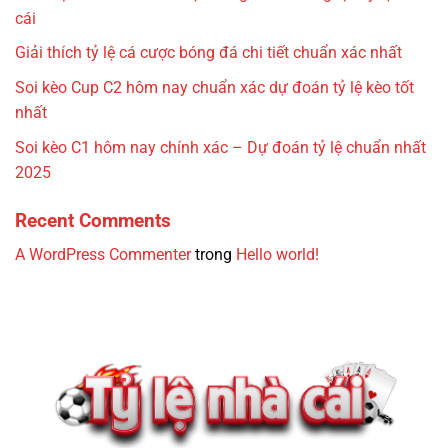
cái
Giải thích tỷ lệ cá cược bóng đá chi tiết chuẩn xác nhất
Soi kèo Cup C2 hôm nay chuẩn xác dự đoán tỷ lệ kèo tốt
nhất
Soi kèo C1 hôm nay chính xác – Dự đoán tỷ lệ chuẩn nhất
2025
Recent Comments
A WordPress Commenter
trong
Hello world!