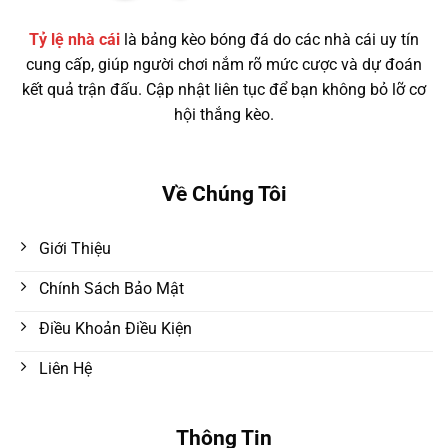
Tỷ lệ nhà cái
là bảng kèo bóng đá do các nhà cái uy tín
cung cấp, giúp người chơi nắm rõ mức cược và dự đoán
kết quả trận đấu. Cập nhật liên tục để bạn không bỏ lỡ cơ
hội thắng kèo.
Về Chúng Tôi
Giới Thiệu
Chính Sách Bảo Mật
Điều Khoản Điều Kiện
Liên Hệ
Thông Tin