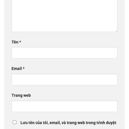
Tên
*
Email
*
Trang web
Lưu tên của tôi, email, và trang web trong trình duyệt