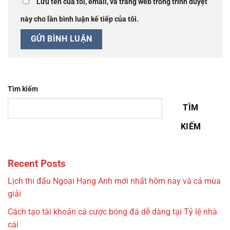
Lưu tên của tôi, email, và trang web trong trình duyệt
này cho lần bình luận kế tiếp của tôi.
Tìm kiếm
TÌM
KIẾM
Recent Posts
Lịch thi đấu Ngoại Hạng Anh mới nhất hôm nay và cả mùa
giải
Cách tạo tài khoản cá cược bóng đá dễ dàng tại Tỷ lệ nhà
cái