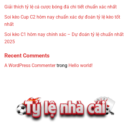
Giải thích tỷ lệ cá cược bóng đá chi tiết chuẩn xác nhất
Soi kèo Cup C2 hôm nay chuẩn xác dự đoán tỷ lệ kèo tốt
nhất
Soi kèo C1 hôm nay chính xác – Dự đoán tỷ lệ chuẩn nhất
2025
Recent Comments
A WordPress Commenter
trong
Hello world!