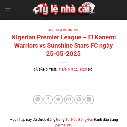
Chuyển
đến
nội
dung
SOI KÈO BÓNG ĐÁ
Nigerian Premier League – El Kanemi
Warriors vs Sunshine Stars FC ngày
25-05-2025
ĐÃ ĐĂNG TRÊN
THÁNG 5 22, 2025
BỞI
Mục nhập này đã được đăng trong
Soi Kèo Bóng Đá
. Đánh dấu trang
permalink
.