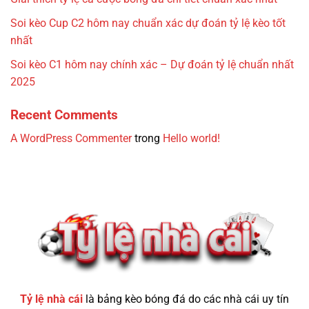
Soi kèo Cup C2 hôm nay chuẩn xác dự đoán tỷ lệ kèo tốt
nhất
Soi kèo C1 hôm nay chính xác – Dự đoán tỷ lệ chuẩn nhất
2025
Recent Comments
A WordPress Commenter
trong
Hello world!
Tỷ lệ nhà cái
là bảng kèo bóng đá do các nhà cái uy tín