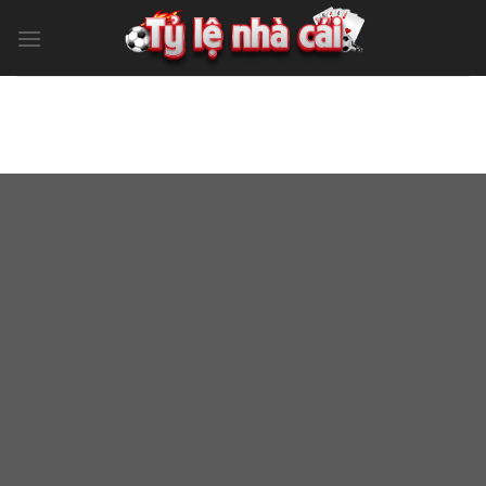
Chuyển
đến
nội
dung