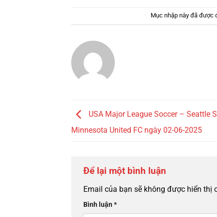
Mục nhập này đã được 
USA Major League Soccer – Seattle 
Minnesota United FC ngày 02-06-2025
Để lại một bình luận
Email của bạn sẽ không được hiển thị 
Bình luận
*