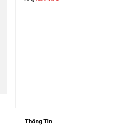
Thông Tin