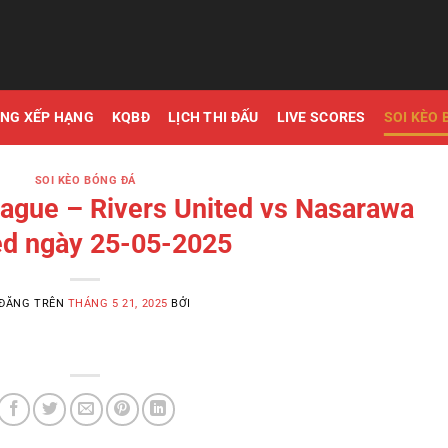
NG XẾP HẠNG
KQBĐ
LỊCH THI ĐẤU
LIVE SCORES
SOI KÈO 
SOI KÈO BÓNG ĐÁ
eague – Rivers United vs Nasarawa
ed ngày 25-05-2025
 ĐĂNG TRÊN
THÁNG 5 21, 2025
BỞI