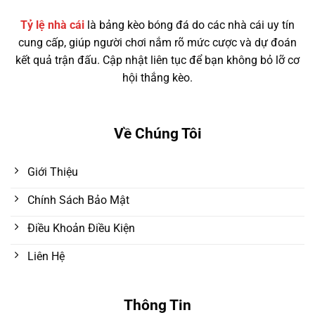
Tỷ lệ nhà cái
là bảng kèo bóng đá do các nhà cái uy tín
cung cấp, giúp người chơi nắm rõ mức cược và dự đoán
kết quả trận đấu. Cập nhật liên tục để bạn không bỏ lỡ cơ
hội thắng kèo.
Về Chúng Tôi
Giới Thiệu
Chính Sách Bảo Mật
Điều Khoản Điều Kiện
Liên Hệ
Thông Tin