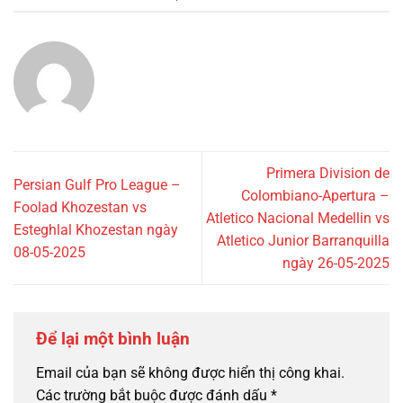
Primera Division de
Persian Gulf Pro League –
Colombiano-Apertura –
Foolad Khozestan vs
Atletico Nacional Medellin vs
Esteghlal Khozestan ngày
Atletico Junior Barranquilla
08-05-2025
ngày 26-05-2025
Để lại một bình luận
Email của bạn sẽ không được hiển thị công khai.
Các trường bắt buộc được đánh dấu
*