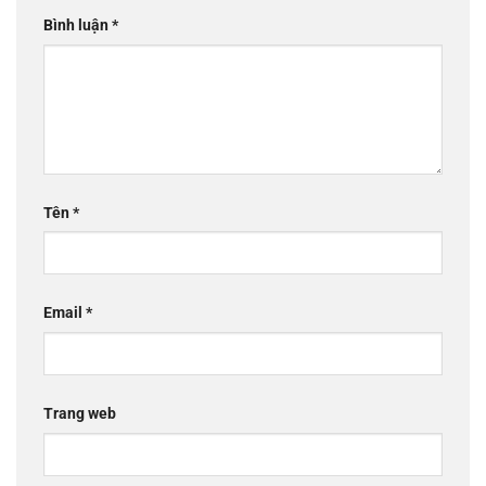
Bình luận
*
Tên
*
Email
*
Trang web