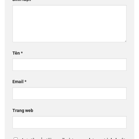
Tên
*
Email
*
Trang web