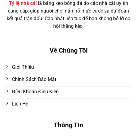
Tỷ lệ nhà cái
là bảng kèo bóng đá do các nhà cái uy tín
cung cấp, giúp người chơi nắm rõ mức cược và dự đoán
kết quả trận đấu. Cập nhật liên tục để bạn không bỏ lỡ cơ
hội thắng kèo.
Về Chúng Tôi
Giới Thiệu
Chính Sách Bảo Mật
Điều Khoản Điều Kiện
Liên Hệ
Thông Tin