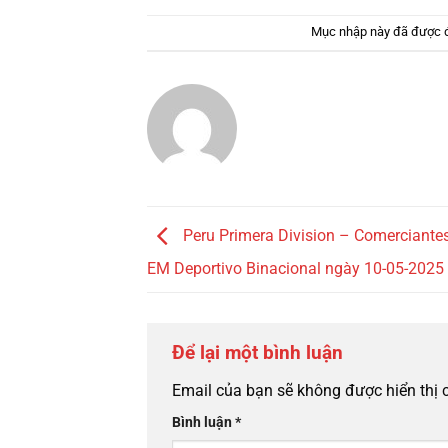
Mục nhập này đã được 
Peru Primera Division – Comerciante
EM Deportivo Binacional ngày 10-05-2025
Để lại một bình luận
Email của bạn sẽ không được hiển thị 
Bình luận
*