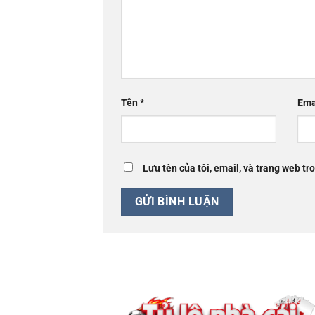
Tên
*
Ema
Lưu tên của tôi, email, và trang web tro