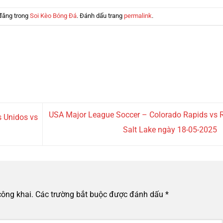
đăng trong
Soi Kèo Bóng Đá
. Đánh dấu trang
permalink
.
USA Major League Soccer – Colorado Rapids vs 
s Unidos vs
Salt Lake ngày 18-05-2025
công khai.
Các trường bắt buộc được đánh dấu
*