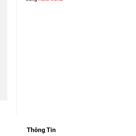
Thông Tin