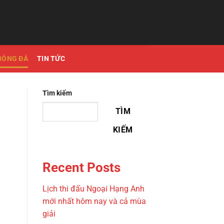
BÓNG ĐÁ
TIN TỨC
Tìm kiếm
TÌM
KIẾM
Recent Posts
Lịch thi đấu Ngoại Hạng Anh
mới nhất hôm nay và cả mùa
giải