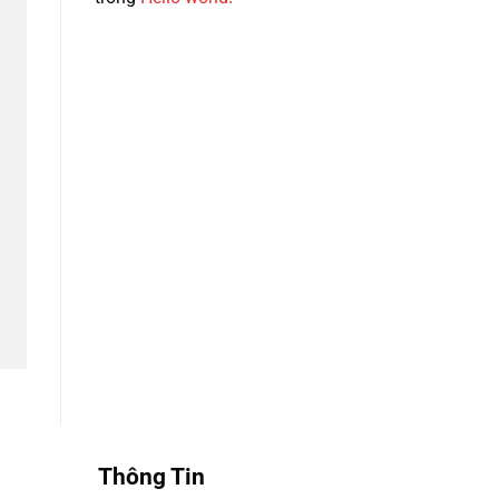
Thông Tin