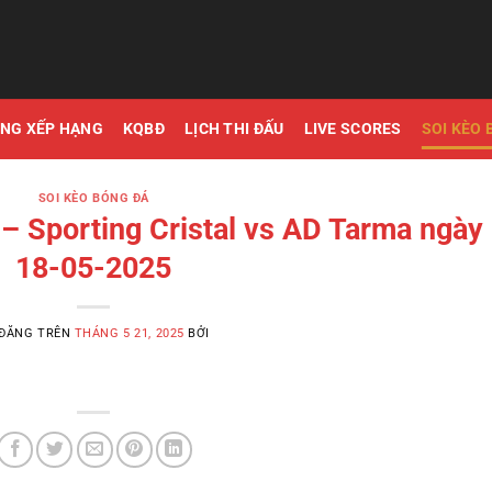
NG XẾP HẠNG
KQBĐ
LỊCH THI ĐẤU
LIVE SCORES
SOI KÈO 
SOI KÈO BÓNG ĐÁ
 – Sporting Cristal vs AD Tarma ngày
18-05-2025
 ĐĂNG TRÊN
THÁNG 5 21, 2025
BỞI