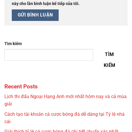
này cho lần bình luận kế tiếp của tôi.
Tìm kiếm
TÌM
KIẾM
Recent Posts
Lịch thi đấu Ngoại Hạng Anh mới nhất hôm nay và cả mùa
giải
Cách tạo tài khoản cá cược bóng đá dễ dàng tại Tỷ lệ nhà
cái
Giải thích tỷ lệ cá cược bóng đá chi tiết chuẩn xác nhất