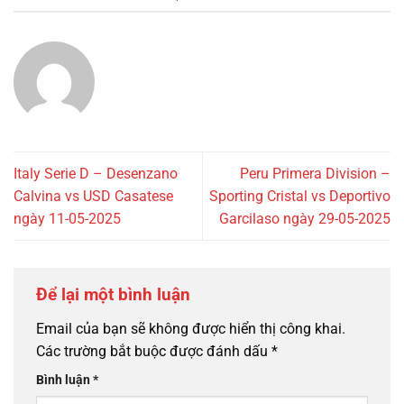
Italy Serie D – Desenzano
Peru Primera Division –
Calvina vs USD Casatese
Sporting Cristal vs Deportivo
ngày 11-05-2025
Garcilaso ngày 29-05-2025
Để lại một bình luận
Email của bạn sẽ không được hiển thị công khai.
Các trường bắt buộc được đánh dấu
*
Bình luận
*