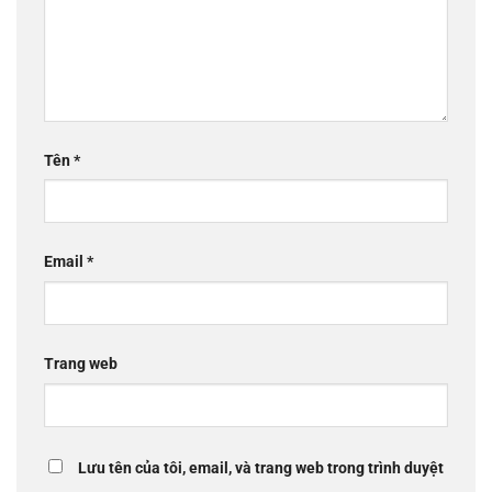
Tên
*
Email
*
Trang web
Lưu tên của tôi, email, và trang web trong trình duyệt