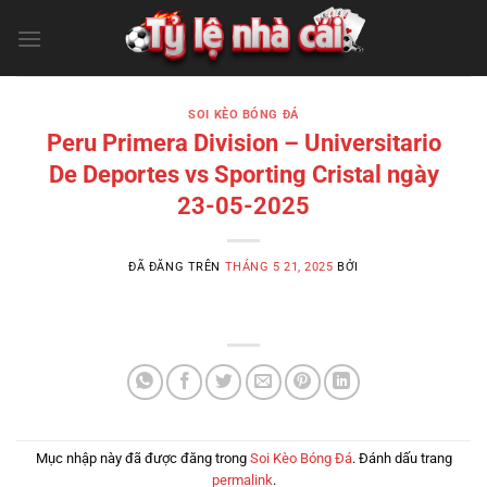
Chuyển
đến
nội
dung
SOI KÈO BÓNG ĐÁ
Peru Primera Division – Universitario
De Deportes vs Sporting Cristal ngày
23-05-2025
ĐÃ ĐĂNG TRÊN
THÁNG 5 21, 2025
BỞI
Mục nhập này đã được đăng trong
Soi Kèo Bóng Đá
. Đánh dấu trang
permalink
.