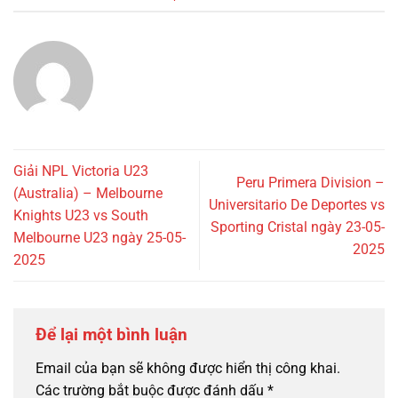
Giải NPL Victoria U23
Peru Primera Division –
(Australia) – Melbourne
Universitario De Deportes vs
Knights U23 vs South
Sporting Cristal ngày 23-05-
Melbourne U23 ngày 25-05-
2025
2025
Để lại một bình luận
Email của bạn sẽ không được hiển thị công khai.
Các trường bắt buộc được đánh dấu
*