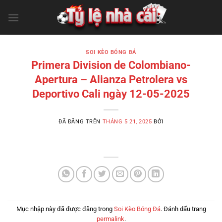
Chuyển
đến
nội
dung
SOI KÈO BÓNG ĐÁ
Primera Division de Colombiano-
Apertura – Alianza Petrolera vs
Deportivo Cali ngày 12-05-2025
ĐÃ ĐĂNG TRÊN
THÁNG 5 21, 2025
BỞI
Mục nhập này đã được đăng trong
Soi Kèo Bóng Đá
. Đánh dấu trang
permalink
.