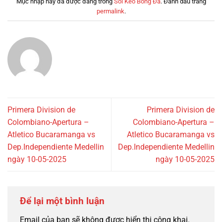
Mục nhập này đã được đăng trong
Soi Kèo Bóng Đá
. Đánh dấu trang
permalink
.
Primera Division de
Primera Division de
Colombiano-Apertura –
Colombiano-Apertura –
Atletico Bucaramanga vs
Atletico Bucaramanga vs
Dep.Independiente Medellin
Dep.Independiente Medellin
ngày 10-05-2025
ngày 10-05-2025
Để lại một bình luận
Email của bạn sẽ không được hiển thị công khai.