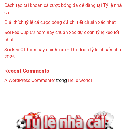
Cách tạo tài khoản cá cược bóng đá dễ dàng tại Tỷ lệ nhà
cái
Giải thích tỷ lệ cá cược bóng đá chi tiết chuẩn xác nhất
Soi kèo Cup C2 hôm nay chuẩn xác dự đoán tỷ lệ kèo tốt
nhất
Soi kèo C1 hôm nay chính xác – Dự đoán tỷ lệ chuẩn nhất
2025
Recent Comments
A WordPress Commenter
trong
Hello world!