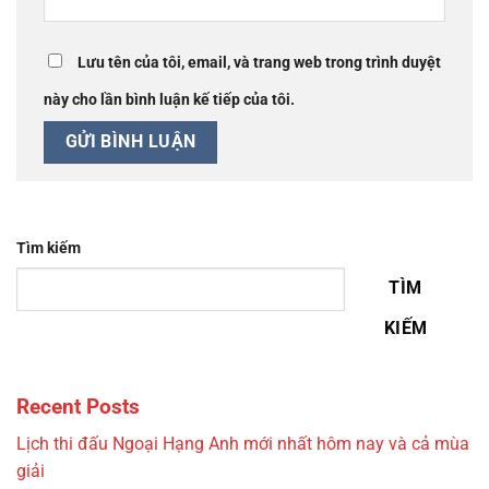
Lưu tên của tôi, email, và trang web trong trình duyệt
này cho lần bình luận kế tiếp của tôi.
Tìm kiếm
TÌM
KIẾM
Recent Posts
Lịch thi đấu Ngoại Hạng Anh mới nhất hôm nay và cả mùa
giải