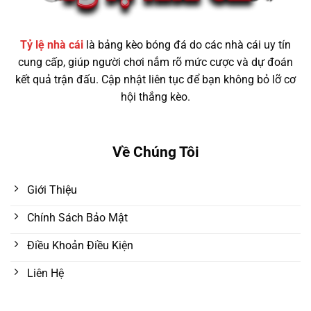
Tỷ lệ nhà cái
là bảng kèo bóng đá do các nhà cái uy tín
cung cấp, giúp người chơi nắm rõ mức cược và dự đoán
kết quả trận đấu. Cập nhật liên tục để bạn không bỏ lỡ cơ
hội thắng kèo.
Về Chúng Tôi
Giới Thiệu
Chính Sách Bảo Mật
Điều Khoản Điều Kiện
Liên Hệ