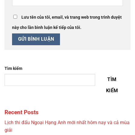
Lưu tên của tôi, email, và trang web trong trình duyệt
này cho lần bình luận kế tiếp của tôi.
Tìm kiếm
TÌM
KIẾM
Recent Posts
Lịch thi đấu Ngoại Hạng Anh mới nhất hôm nay và cả mùa
giải