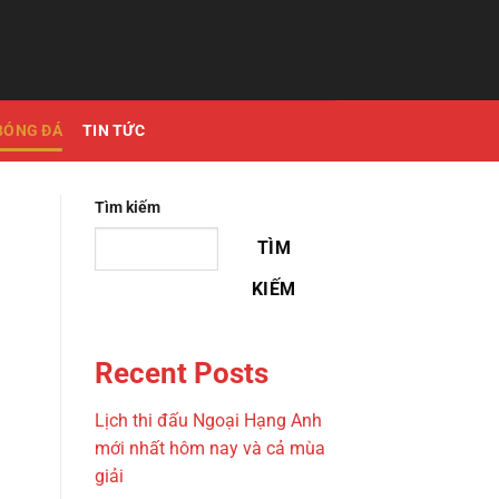
BÓNG ĐÁ
TIN TỨC
Tìm kiếm
TÌM
KIẾM
Recent Posts
Lịch thi đấu Ngoại Hạng Anh
mới nhất hôm nay và cả mùa
giải