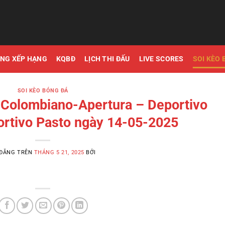
NG XẾP HẠNG
KQBĐ
LỊCH THI ĐẤU
LIVE SCORES
SOI KÈO 
SOI KÈO BÓNG ĐÁ
e Colombiano-Apertura – Deportivo
ortivo Pasto ngày 14-05-2025
 ĐĂNG TRÊN
THÁNG 5 21, 2025
BỞI