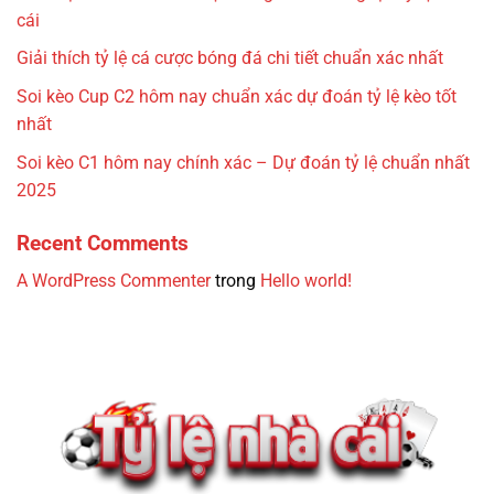
cái
Giải thích tỷ lệ cá cược bóng đá chi tiết chuẩn xác nhất
Soi kèo Cup C2 hôm nay chuẩn xác dự đoán tỷ lệ kèo tốt
nhất
Soi kèo C1 hôm nay chính xác – Dự đoán tỷ lệ chuẩn nhất
2025
Recent Comments
A WordPress Commenter
trong
Hello world!