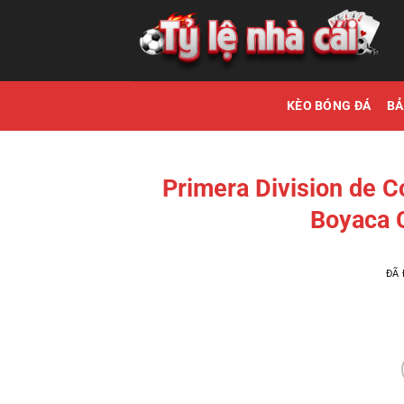
Chuyển
đến
nội
dung
KÈO BÓNG ĐÁ
BẢ
Primera Division de C
Boyaca 
ĐÃ