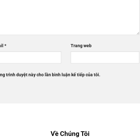
il
*
Trang web
ng trình duyệt này cho lần bình luận kế tiếp của tôi.
Về Chúng Tôi