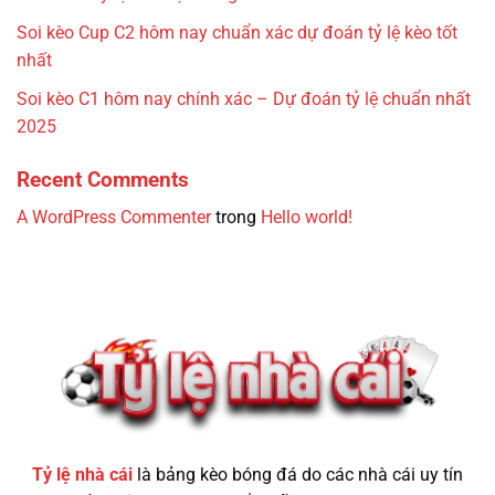
Soi kèo Cup C2 hôm nay chuẩn xác dự đoán tỷ lệ kèo tốt
nhất
Soi kèo C1 hôm nay chính xác – Dự đoán tỷ lệ chuẩn nhất
2025
Recent Comments
A WordPress Commenter
trong
Hello world!
Tỷ lệ nhà cái
là bảng kèo bóng đá do các nhà cái uy tín