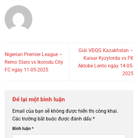
Giải VĐQG Kazakhstan –
Nigerian Premier League –
Kaisar Kyzylorda vs FK
Remo Stars vs Ikorodu City
Aktobe Lento ngày 14-05-
FC ngày 11-05-2025
2025
Để lại một bình luận
Email của bạn sẽ không được hiển thị công khai.
Các trường bắt buộc được đánh dấu
*
Bình luận
*