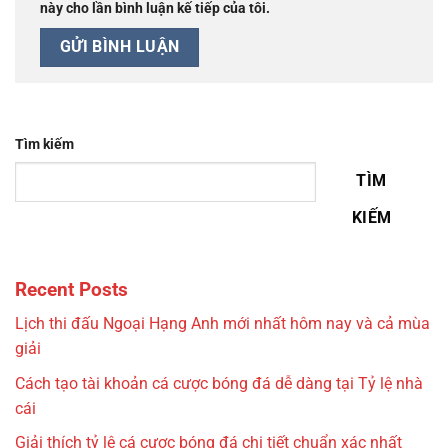
này cho lần bình luận kế tiếp của tôi.
Tìm kiếm
TÌM
KIẾM
Recent Posts
Lịch thi đấu Ngoại Hạng Anh mới nhất hôm nay và cả mùa
giải
Cách tạo tài khoản cá cược bóng đá dễ dàng tại Tỷ lệ nhà
cái
Giải thích tỷ lệ cá cược bóng đá chi tiết chuẩn xác nhất