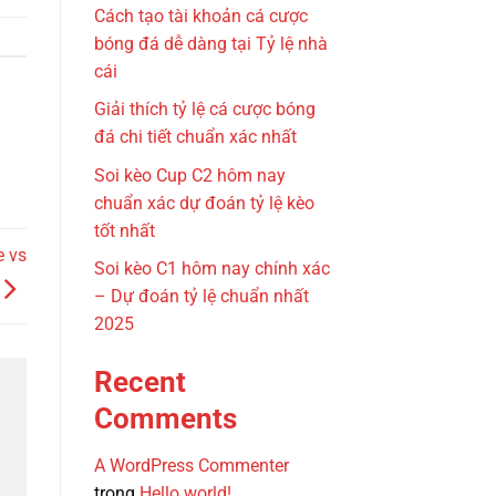
Cách tạo tài khoản cá cược
bóng đá dễ dàng tại Tỷ lệ nhà
cái
Giải thích tỷ lệ cá cược bóng
đá chi tiết chuẩn xác nhất
Soi kèo Cup C2 hôm nay
chuẩn xác dự đoán tỷ lệ kèo
tốt nhất
e vs
Soi kèo C1 hôm nay chính xác
– Dự đoán tỷ lệ chuẩn nhất
2025
Recent
Comments
A WordPress Commenter
trong
Hello world!