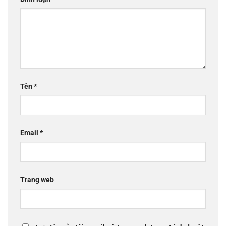
Tên
*
Email
*
Trang web