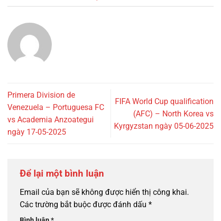
Primera Division de
FIFA World Cup qualification
Venezuela – Portuguesa FC
(AFC) – North Korea vs
vs Academia Anzoategui
Kyrgyzstan ngày 05-06-2025
ngày 17-05-2025
Để lại một bình luận
Email của bạn sẽ không được hiển thị công khai.
Các trường bắt buộc được đánh dấu
*
Bình luận
*