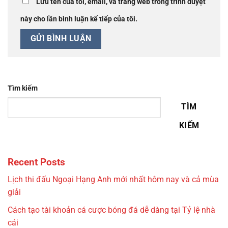
Lưu tên của tôi, email, và trang web trong trình duyệt
này cho lần bình luận kế tiếp của tôi.
Tìm kiếm
TÌM
KIẾM
Recent Posts
Lịch thi đấu Ngoại Hạng Anh mới nhất hôm nay và cả mùa
giải
Cách tạo tài khoản cá cược bóng đá dễ dàng tại Tỷ lệ nhà
cái