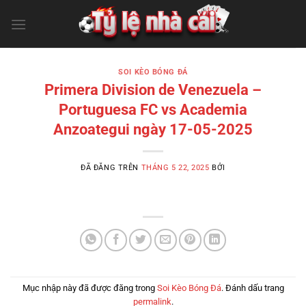
Chuyển
đến
nội
dung
SOI KÈO BÓNG ĐÁ
Primera Division de Venezuela –
Portuguesa FC vs Academia
Anzoategui ngày 17-05-2025
ĐÃ ĐĂNG TRÊN
THÁNG 5 22, 2025
BỞI
Mục nhập này đã được đăng trong
Soi Kèo Bóng Đá
. Đánh dấu trang
permalink
.