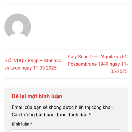
Italy Serie D – L’Aquila vs FC
Giải VĐQG Pháp – Monaco
Fossombrone 1949 ngày 11-
vs Lyon ngày 11-05-2025
05-2025
Để lại một bình luận
Email của bạn sẽ không được hiển thị công khai.
Các trường bắt buộc được đánh dấu
*
Bình luận
*