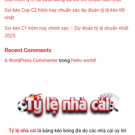
Soi kèo Cup C2 hôm nay chuẩn xác dự đoán tỷ lệ kèo tốt
nhất
Soi kèo C1 hôm nay chính xác – Dự đoán tỷ lệ chuẩn nhất
2025
Recent Comments
A WordPress Commenter
trong
Hello world!
Tỷ lệ nhà cái
là bảng kèo bóng đá do các nhà cái uy tín