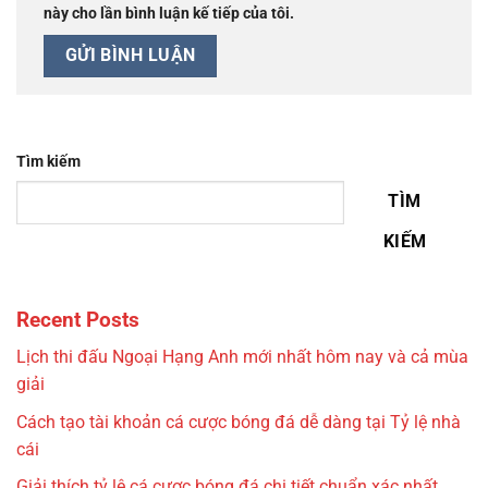
này cho lần bình luận kế tiếp của tôi.
Tìm kiếm
TÌM
KIẾM
Recent Posts
Lịch thi đấu Ngoại Hạng Anh mới nhất hôm nay và cả mùa
giải
Cách tạo tài khoản cá cược bóng đá dễ dàng tại Tỷ lệ nhà
cái
Giải thích tỷ lệ cá cược bóng đá chi tiết chuẩn xác nhất